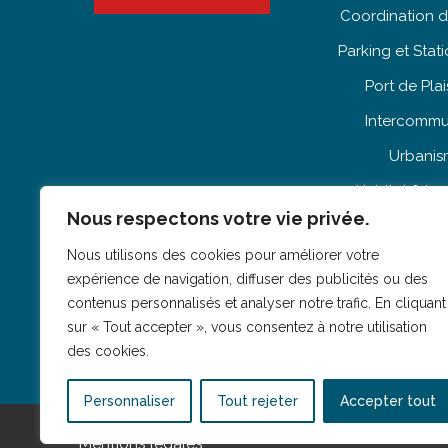
Coordination d
Parking et Sta
Port de Pla
Intercommu
Urbani
Habitat & L
Nous respectons votre vie privée.
Patrimo
Nous utilisons des cookies pour améliorer votre
expérience de navigation, diffuser des publicités ou des
contenus personnalisés et analyser notre trafic. En cliquant
sur « Tout accepter », vous consentez à notre utilisation
des cookies.
Personnaliser
Tout rejeter
Accepter tout
Mentions légales