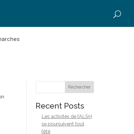
marches
Rechercher
on
Recent Posts
Les activités de l’ALSH
se poursuivent tout
l’été