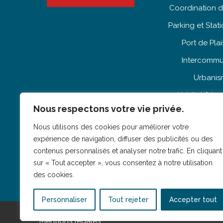
Coordination d
Parking et Sta
Port de Pla
Intercommu
Urbani
Habitat & L
Nous respectons votre vie privée.
Patrimo
Nous utilisons des cookies pour améliorer votre
expérience de navigation, diffuser des publicités ou des
contenus personnalisés et analyser notre trafic. En cliquant
sur « Tout accepter », vous consentez à notre utilisation
des cookies.
Personnaliser
Tout rejeter
Accepter tout
Mentions légales