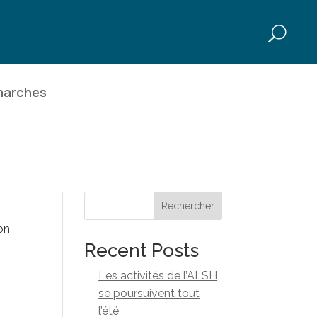
marches
Rechercher
on
Recent Posts
Les activités de l’ALSH
se poursuivent tout
l’été