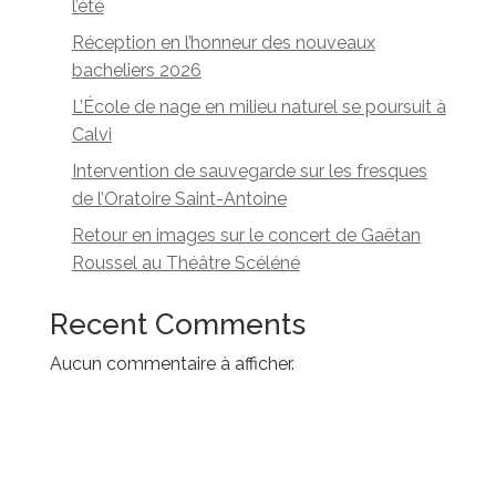
l’été
Réception en l’honneur des nouveaux
bacheliers 2026
L’École de nage en milieu naturel se poursuit à
Calvi
Intervention de sauvegarde sur les fresques
de l’Oratoire Saint-Antoine
Retour en images sur le concert de Gaëtan
Roussel au Théâtre Scéléné
Recent Comments
Aucun commentaire à afficher.