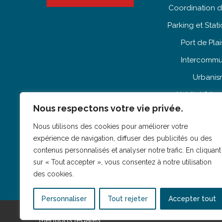
Coordination d
Parking et Sta
Port de Pla
Intercommu
Urbani
Habitat & L
Nous respectons votre vie privée.
Patrimo
Nous utilisons des cookies pour améliorer votre
expérience de navigation, diffuser des publicités ou des
contenus personnalisés et analyser notre trafic. En cliquant
sur « Tout accepter », vous consentez à notre utilisation
des cookies.
Personnaliser
Tout rejeter
Accepter tout
Mentions légales