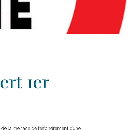
rt 1er
t de la menace de l’effondrement d’une