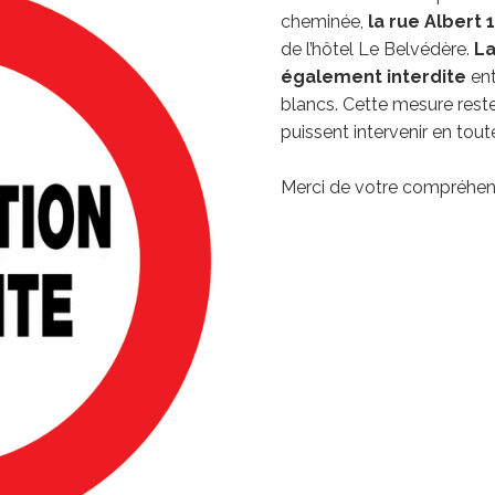
cheminée,
la rue Albert 1
de l’hôtel Le Belvédère.
La
également interdite
ent
blancs. Cette mesure reste
puissent intervenir en tout
Merci de votre compréhen