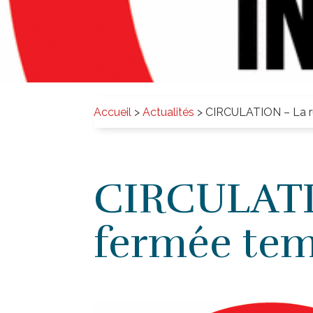
Accueil
>
Actualités
>
CIRCULATION – La ru
CIRCULATIO
fermée te