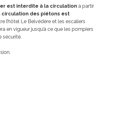
er est interdite à la circulation
à partir
 circulation des piétons est
re l’hôtel Le Belvédère et les escaliers
ra en vigueur jusqu’à ce que les pompiers
e sécurité.
sion.