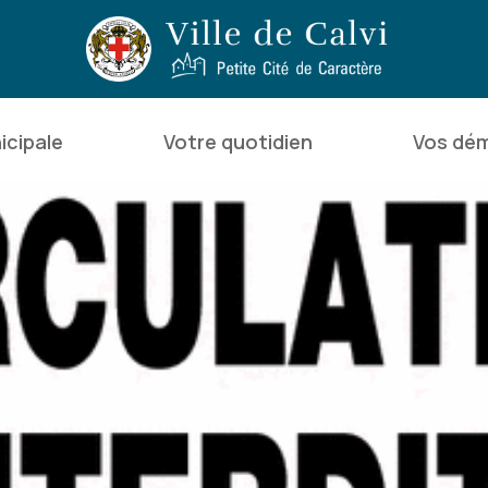
icipale
Votre quotidien
Vos dé