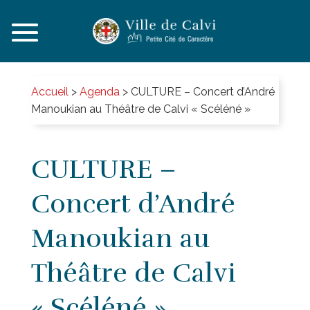
Accueil
>
Agenda
>
CULTURE – Concert d’André
Manoukian au Théâtre de Calvi « Scéléné »
CULTURE –
Concert d’André
Manoukian au
Théâtre de Calvi
« Scéléné »