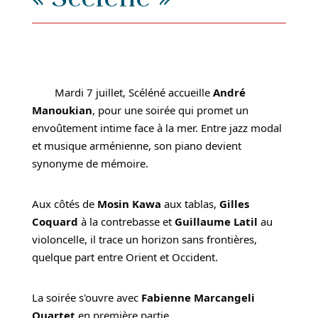
Mardi 7 juillet, Scéléné accueille
André
Manoukian
, pour une soirée qui promet un
envoûtement intime face à la mer.
Entre jazz modal
et musique arménienne, son piano devient
synonyme de mémoire.
Aux côtés de
Mosin Kawa
aux tablas,
Gilles
Coquard
à la contrebasse et
Guillaume Latil
au
violoncelle, il trace un horizon sans frontières,
quelque part entre Orient et Occident.
La soirée s'ouvre avec
Fabienne Marcangeli
Quartet
en première partie.