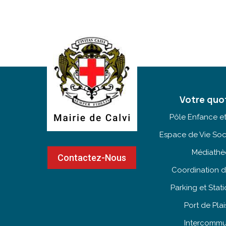
Votre quo
Pôle Enfance e
Espace de Vie Soc
Médiath
Contactez-Nous
Coordination d
Parking et Sta
Port de Pla
Intercommu