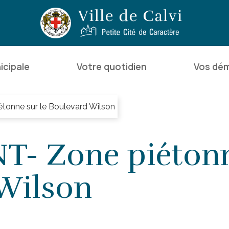
icipale
Votre quotidien
Vos dé
onne sur le Boulevard Wilson
- Zone piétonne
Wilson