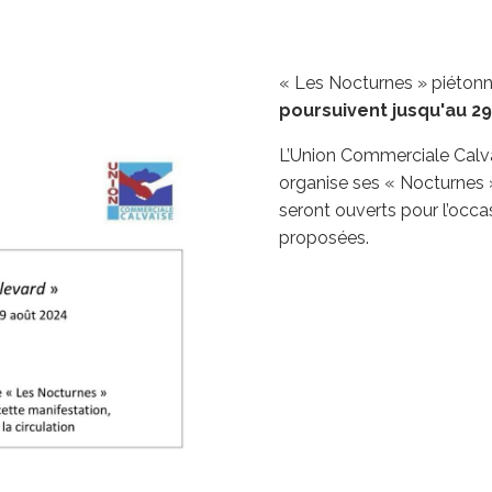
« Les Nocturnes » piétonn
poursuivent jusqu'au 29 
L’Union Commerciale Calvais
organise ses « Nocturnes »
seront ouverts pour l’occa
proposées.