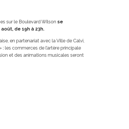
es sur le Boulevard Wilson
se
août, de 19h à 23h.
e, en partenariat avec la Ville de Calvi,
 : les commerces de l’artère principale
sion et des animations musicales seront