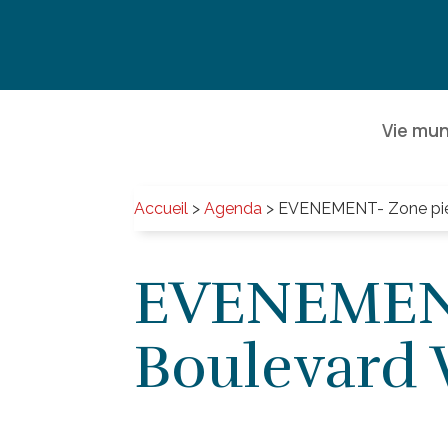
Vie mun
Accueil
>
Agenda
>
EVENEMENT- Zone piét
EVENEMENT
Boulevard 