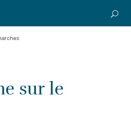
marches
 sur le