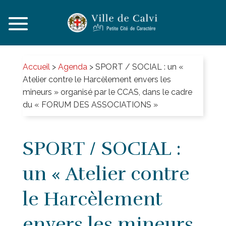
Accueil
>
Agenda
>
SPORT / SOCIAL : un «
Atelier contre le Harcèlement envers les
mineurs » organisé par le CCAS, dans le cadre
du « FORUM DES ASSOCIATIONS »
SPORT / SOCIAL :
un « Atelier contre
le Harcèlement
envers les mineurs