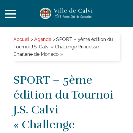
Accueil
>
Agenda
>
SPORT – 5ème édition du
Tournoi J.S. Calvi « Challenge Princesse
Charlène de Monaco »
SPORT – 5ème
édition du Tournoi
J.S. Calvi
« Challenge