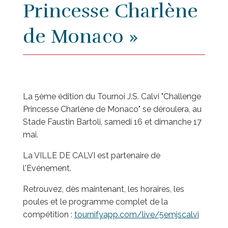
Princesse Charlène
de Monaco »
La 5ème édition du Tournoi J.S. Calvi "Challenge
Princesse Charlène de Monaco" se déroulera, au
Stade Faustin Bartoli, samedi 16 et dimanche 17
mai.
La VILLE DE CALVI est partenaire de
l'Evénement.
Retrouvez, dès maintenant, les horaires, les
poules et le programme complet de la
compétition :
tournifyapp.com/live/5emjscalvi