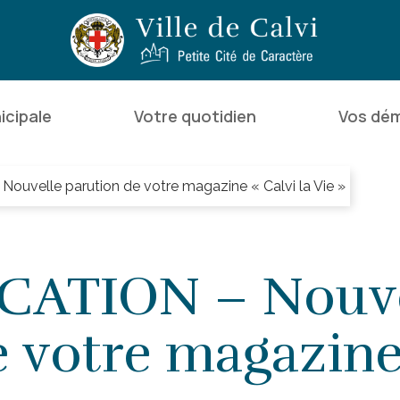
icipale
Votre quotidien
Vos dé
velle parution de votre magazine « Calvi la Vie »
ATION – Nouve
 votre magazine 