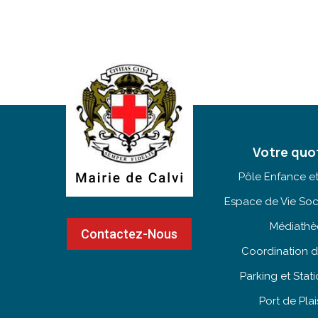
Votre quo
Pôle Enfance e
Espace de Vie Soc
Médiath
Contactez-Nous
Coordination d
Parking et Sta
Port de Pla