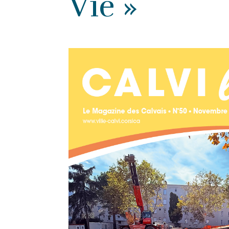
Vie »