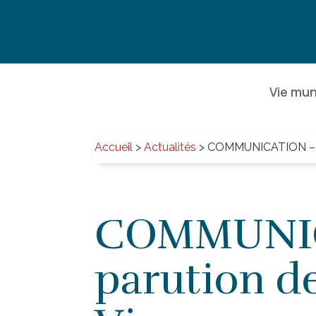
Vie mun
Accueil
>
Actualités
>
COMMUNICATION – Nou
COMMUNIC
parution de