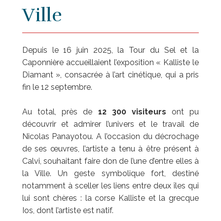
Ville
D
epuis le 16 juin 2025, la Tour du Sel et la
Caponnière accueillaient l’exposition « Kalliste le
Diamant », consacrée à l’art cinétique, qui a pris
fin le 12 septembre.
Au total, près de
12 300 visiteurs
ont pu
découvrir et admirer l’univers et le travail de
Nicolas Panayotou. A l’occasion du décrochage
de ses œuvres, l’artiste a tenu à être présent à
Calvi, souhaitant faire don de l’une d’entre elles à
la Ville. Un geste symbolique fort, destiné
notamment à sceller les liens entre deux îles qui
lui sont chères : la corse Kalliste et la grecque
Ios, dont l’artiste est natif.