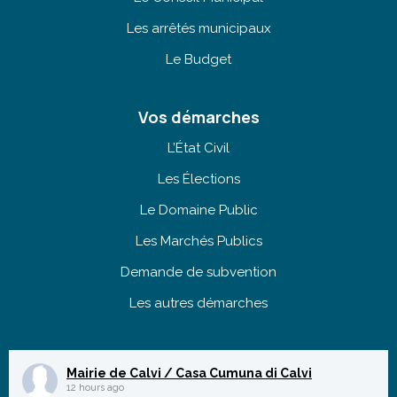
Les arrêtés municipaux
Le Budget
Vos démarches
L’État Civil
Les Élections
Le Domaine Public
Les Marchés Publics
Demande de subvention
Les autres démarches
Mairie de Calvi / Casa Cumuna di Calvi
12 hours ago