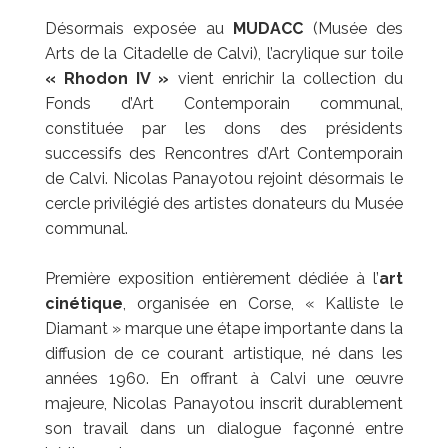
Désormais exposée au
MUDACC
(Musée des
Arts de la Citadelle de Calvi), l’acrylique sur toile
« Rhodon IV »
vient enrichir la collection du
Fonds d’Art Contemporain communal,
constituée par les dons des présidents
successifs des Rencontres d’Art Contemporain
de Calvi. Nicolas Panayotou rejoint désormais le
cercle privilégié des artistes donateurs du Musée
communal.
Première exposition entièrement dédiée à l’
art
cinétique
, organisée en Corse, « Kalliste le
Diamant » marque une étape importante dans la
diffusion de ce courant artistique, né dans les
années 1960. En offrant à Calvi une œuvre
majeure, Nicolas Panayotou inscrit durablement
son travail dans un dialogue façonné entre