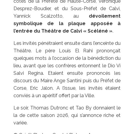
côtés de la Préfète de Haute-Corse, Véronique
Desprez-Boudier, et du Sous-Préfet de Calvi,
Yannick Scalzotto, au
dévoilement
symbolique de la plaque apposée à
l’entrée du Théâtre de Calvi « Scéléné »
.
Les invités pénétraient ensuite dans l’enceinte du
Théâtre. Le père Louis El Rahi prononçait
quelques mots à l’occasion de la bénédiction du
lieu, avant que les confrères entonnent le Dio Vi
Salvi Regina. Etaient ensuite prononcés les
discours du Maire Ange Santini puis du Préfet de
Corse, Eric Jalon. A l’issue, les invités étaient
conviés à un apéritif offert par la Ville.
Le soir, Thomas Dutronc et Tao By donnaient le
la de cette saison 2026, qui s’annonce riche et
variée.