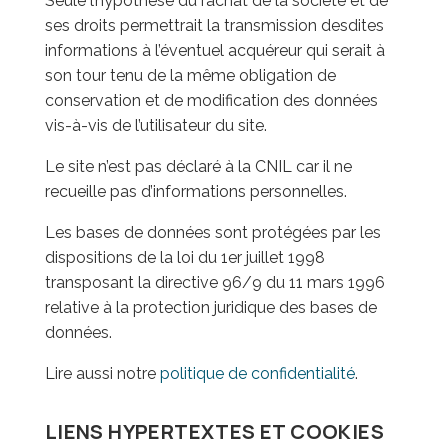
Seule l’hypothèse du rachat de la société et de
ses droits permettrait la transmission desdites
informations à l’éventuel acquéreur qui serait à
son tour tenu de la même obligation de
conservation et de modification des données
vis-à-vis de l’utilisateur du site.
Le site n’est pas déclaré à la CNIL car il ne
recueille pas d’informations personnelles.
Les bases de données sont protégées par les
dispositions de la loi du 1er juillet 1998
transposant la directive 96/9 du 11 mars 1996
relative à la protection juridique des bases de
données.
Lire aussi notre
politique de confidentialité
.
LIENS HYPERTEXTES ET COOKIES