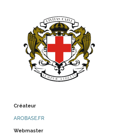
Créateur
AROBASE.FR
Webmaster