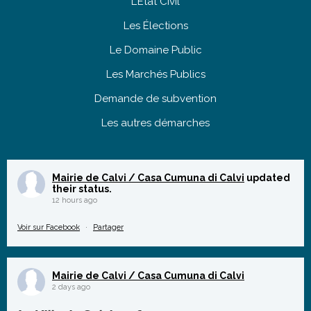
L’État Civil
Les Élections
Le Domaine Public
Les Marchés Publics
Demande de subvention
Les autres démarches
Mairie de Calvi / Casa Cumuna di Calvi
updated
their status.
12 hours ago
Voir sur Facebook
·
Partager
Mairie de Calvi / Casa Cumuna di Calvi
2 days ago