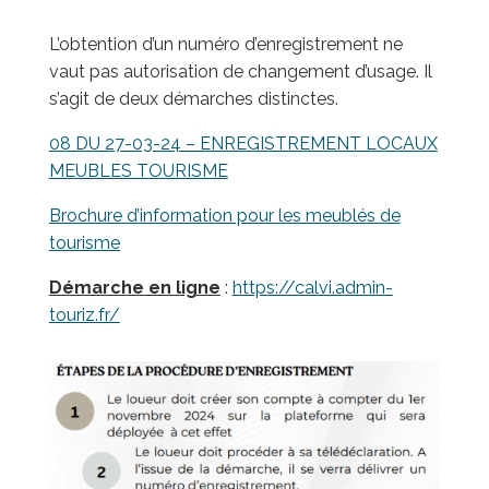
L’obtention d’un numéro d’enregistrement ne
vaut pas autorisation de changement d’usage. Il
s’agit de deux démarches distinctes.
08 DU 27-03-24 – ENREGISTREMENT LOCAUX
MEUBLES TOURISME
Brochure d’info
rmation pour les meublés de
tourisme
Démarche en ligne
:
https://calvi.admin-
touriz.fr/