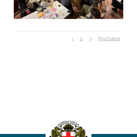
1
2
3
Prochaine