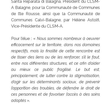
Santa Reparata di Balagna, Président du CLSM-
A Balagne, pour la Communauté de Communes
de l’lle Rousse, ainsi que la Communauté de
Communes Calvi-Balagne, par Hélène Astolfi,
Vice-Présidente du CLSM-A.
Pour l’élue : «
Nous sommes nombreux à oeuvrer
efficacement sur le territoire, dans nos domaines
respectifs, mais la finalité de cette rencontre est
de tisser des liens ou de les renforcer, s’il le faut,
entre nos différentes structures, et ce afin d’aider
au mieux ce public fragilisé. Le but est,
principalement, de lutter contre la stigmatisation,
d’agir sur les déterminants sociaux, de prévenir
l’apparition des troubles, de défendre le droit de
ces personnes et de favoriser l’accès à des soins
adaptés
».