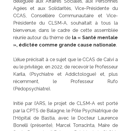
déléguée aux Affaires Sociales, aux Personnes
Agées et aux Solidarités, Vice-Présidente du
CCAS, Conseillère Communautaire et Vice-
Présidente du CLSM-A, souhaitait à tous la
bienvenue, dans le cadre de cette assemblée
réunie autour du thème de
la « Santé mentale
», édictée comme grande cause nationale
.
L’élue précisait à ce sujet que le CCAS de Calvi a
eu le privilège, en 2022, de recevoir le Professeur
Karila, (Psychiatre et Addictologue) et, plus
récemment, le Professeur Rufo
(Pédopsychiatre).
Initié par l’ARS, le projet de CLSM-A est porté
par la CPTS de Balagne, le Pôle Psychiatrique de
l’Hôpital de Bastia, avec le Docteur Laurence
Bonelli (présente), Marcel Torracinta, Maire de