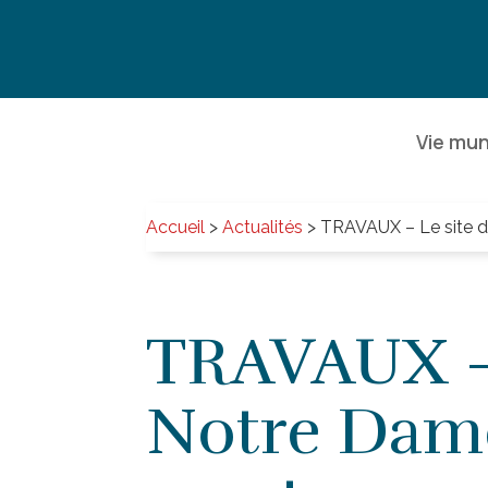
Vie mun
Accueil
>
Actualités
>
TRAVAUX – Le site de
TRAVAUX – 
Notre Dame