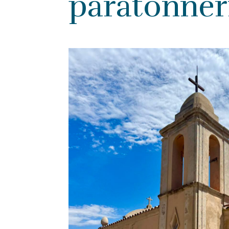
paratonner