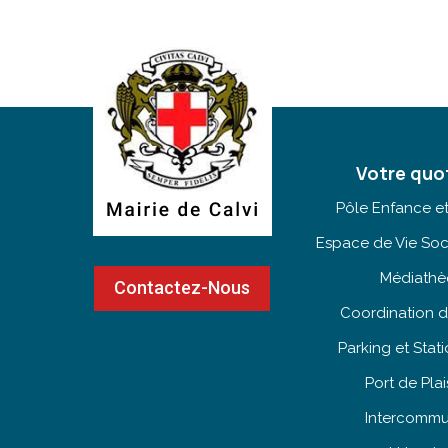
Votre quo
Pôle Enfance e
Espace de Vie Soc
Médiath
Contactez-Nous
Coordination d
Parking et Sta
Port de Pla
Intercommu