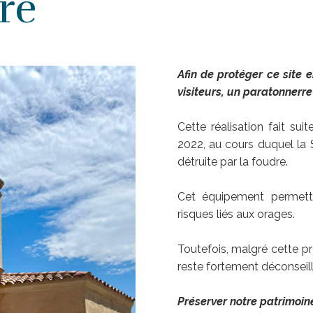
re
Afin de protéger ce site 
visiteurs, un paratonnerre
Cette réalisation fait su
2022, au cours duquel la S
détruite par la foudre.
Cet équipement permett
risques liés aux orages.
Toutefois, malgré cette pr
reste fortement déconseill
Préserver notre patrimoine,