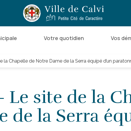
icipale
Votre quotidien
Vos dé
 la Chapelle de Notre Dame de la Serra équipé d’un paraton
Le site de la Ch
 de la Serra éq