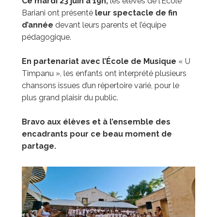
Ce mardi 23 juin à 19h,
les élèves de l’École
Bariani ont présenté
leur spectacle de fin
d’année
devant leurs parents et l’équipe
pédagogique.
En partenariat avec l’École de Musique
« U
Timpanu », les enfants ont interprété plusieurs
chansons issues d’un répertoire varié, pour le
plus grand plaisir du public.
Bravo aux élèves et à l’ensemble des
encadrants pour ce beau moment de
partage.