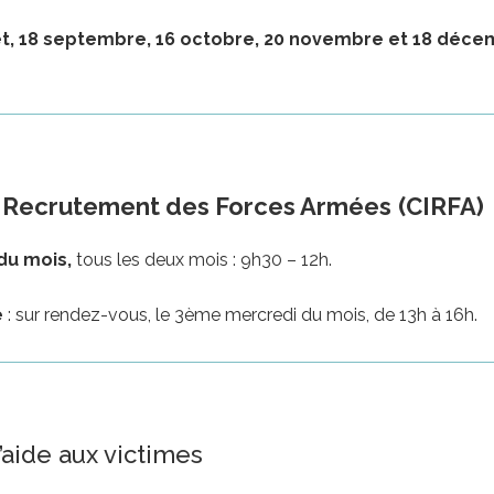
 juillet, 18 septembre, 16 octobre, 20 novembre et 18 déc
e Recrutement des Forces Armées
(CIRFA)
du mois,
tous les deux mois : 9h30 – 12h.
e
: sur rendez-vous, le 3ème mercredi du mois, de 13h à 16h.
’aide aux victimes