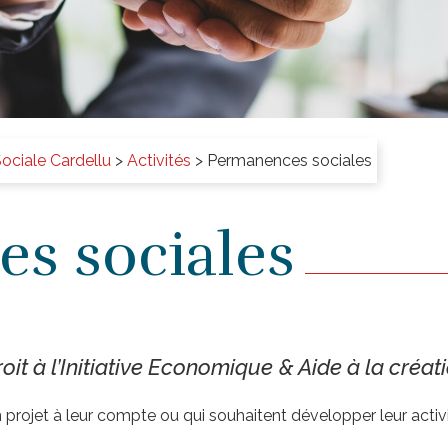
ociale Cardellu
>
Activités
>
Permanences sociales
s sociales
oit à l’Initiative Economique
& Aide à la créat
projet à leur compte ou qui souhaitent développer leur activi