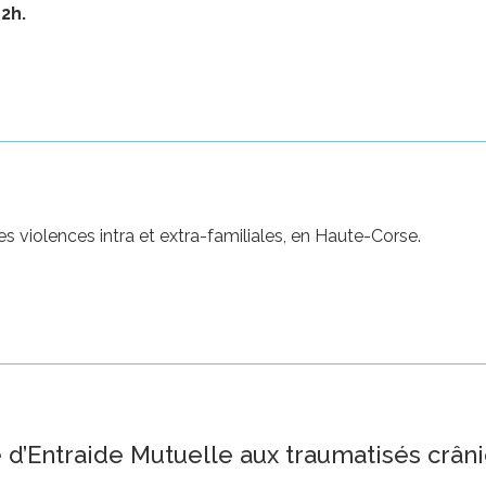
2h.
es violences intra et extra-familiales, en Haute-Corse.
d’Entraide Mutuelle aux traumatisés crâni