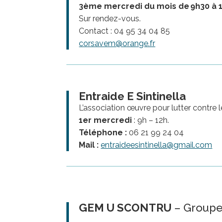
3ème mercredi du mois de 9h30 à 1
S
ur rendez-vous.
Contact : 04 95 34 04 85
corsavem@orange.fr
Entraide E Sintinella
L’association œuvre pour lutter contre l
1er mercredi
: 9h – 12h.
Téléphone :
06 21 99 24 04
Mail :
entraideesintinella@gmail.com
GEM U SCONTRU
– Groupe 