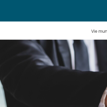
Vie mun