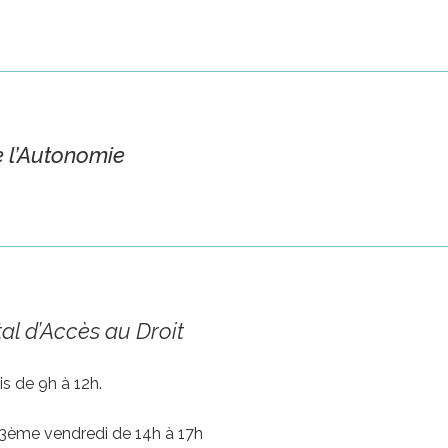
e l’Autonomie
al d’Accès au Droit
is de 9h à 12h.
3ème vendredi de 14h à 17h