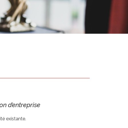
ion d’entreprise
té existante.