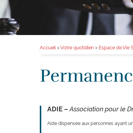
Accueil
>
Votre quotidien
>
Espace de Vie S
Permanence
ADIE –
Association pour le Dr
Aide dispensée aux personnes ayant un 