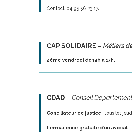
Contact: 04 95 56 23 17.
CAP SOLIDAIRE
–
Métiers d
4ème vendredi de 14h à 17h.
CDAD
–
Conseil Département
Conciliateur de justice
: tous les jeud
Permanence gratuite d’un avocat :