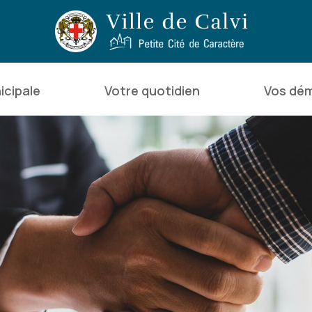
icipale
Votre quotidien
Vos dé