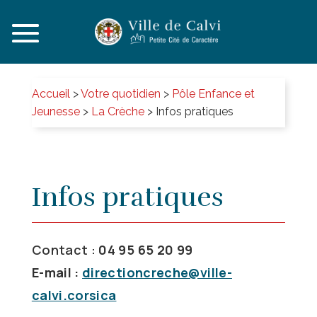
Accueil
>
Votre quotidien
>
Pôle Enfance et
Jeunesse
>
La Crèche
>
Infos pratiques
Infos pratiques
Contact :
04 95 65 20 99
E-mail :
directioncreche@ville-
calvi.corsica