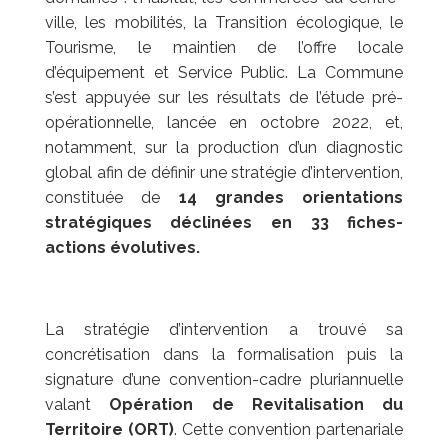
ville, les mobilités, la Transition écologique, le
Tourisme, le maintien de l’offre locale
d’équipement et Service Public.
La Commune
s’est appuyée sur les résultats de l’étude pré-
opérationnelle, lancée en octobre 2022, et,
notamment, sur la production d’un diagnostic
global afin de définir une stratégie d’intervention,
constituée de
14 grandes orientations
stratégiques déclinées en 33 fiches-
actions évolutives.
La stratégie d’intervention a trouvé sa
concrétisation dans la formalisation puis la
signature d’une convention-cadre pluriannuelle
valant
Opération de Revitalisation du
Territoire (ORT)
. Cette convention partenariale