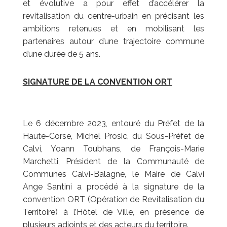
et évolutive a pour effet d’accélérer la
revitalisation du centre-urbain en précisant les
ambitions retenues et en mobilisant les
partenaires autour d’une trajectoire commune
d’une durée de 5 ans.
SIGNATURE DE LA CONVENTION ORT
Le 6 décembre 2023, entouré du Préfet de la
Haute-Corse, Michel Prosic, du Sous-Préfet de
Calvi, Yoann Toubhans, de François-Marie
Marchetti, Président de la Communauté de
Communes Calvi-Balagne, le Maire de Calvi
Ange Santini a procédé à la signature de la
convention ORT (Opération de Revitalisation du
Territoire) à l’Hôtel de Ville, en présence de
plusieurs adjoints et des acteurs du territoire.