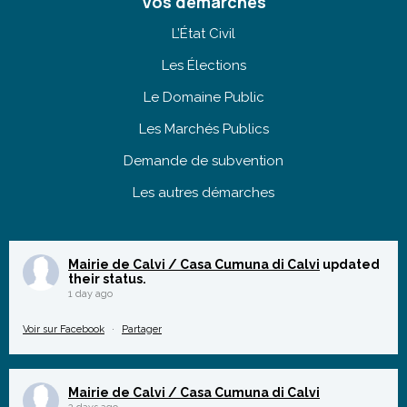
Vos démarches
L’État Civil
Les Élections
Le Domaine Public
Les Marchés Publics
Demande de subvention
Les autres démarches
Mairie de Calvi / Casa Cumuna di Calvi
updated
their status.
1 day ago
Voir sur Facebook
·
Partager
Mairie de Calvi / Casa Cumuna di Calvi